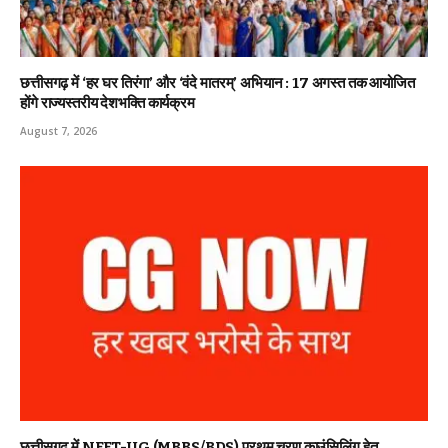
छत्तीसगढ़ में ‘हर घर तिरंगा’ और ‘वंदे मातरम्’ अभियान : 17 अगस्त तक आयोजित
होंगे राज्यस्तरीय देशभक्ति कार्यक्रम
August 7, 2026
छत्तीसगढ़ में NEET-UG (MBBS/BDS) प्रथम चरण काउंसिलिंग हेतु