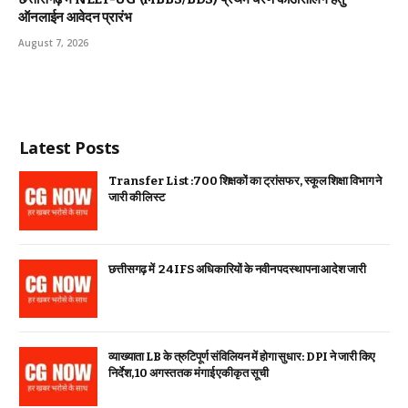
ऑनलाईन आवेदन प्रारंभ
August 7, 2026
Latest Posts
Transfer List :700 शिक्षकों का ट्रांसफर, स्कूल शिक्षा विभाग ने
जारी की लिस्ट
छत्तीसगढ़ में 24 IFS अधिकारियों के नवीन पदस्थापना आदेश जारी
व्याख्याता LB के त्रुटिपूर्ण संविलियन में होगा सुधार: DPI ने जारी किए
निर्देश, 10 अगस्त तक मंगाई एकीकृत सूची