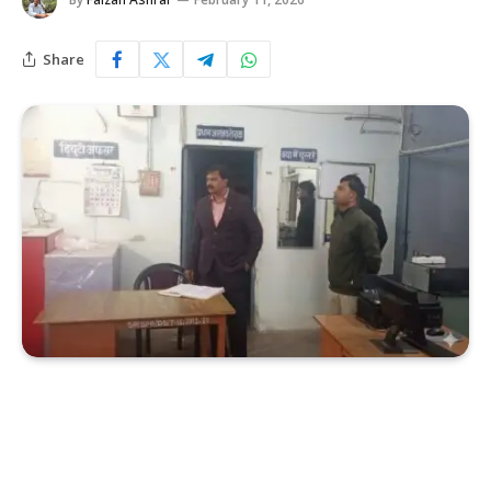
Share