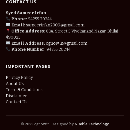
CONTACT US
Syed Sameer Irfan
Phone:
94255 20244
Email:
sameerirfan2009@gmail.com
Office Address:
88A, Street 5 Vivekanand Nagar, Bhilai
490023
Email Address:
cgnow.in@gmail.com
Phone Number:
94255 20244
IMPORTANT PAGES
Privacy Policy
About Us
Term & Conditions
Disclaimer
Contact Us
© 2025 cgnow.in. Designed by
Nimble Technology
.