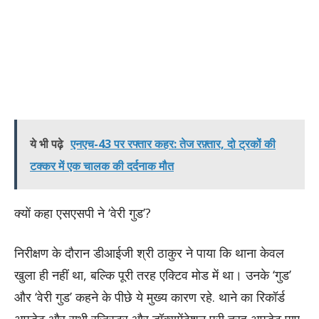
ये भी पढ़े
एनएच-43 पर रफ्तार कहर: तेज रफ़्तार, दो ट्रकों की
टक्कर में एक चालक की दर्दनाक मौत
क्यों कहा एसएसपी ने ‘वेरी गुड’?
निरीक्षण के दौरान डीआईजी श्री ठाकुर ने पाया कि थाना केवल
खुला ही नहीं था, बल्कि पूरी तरह एक्टिव मोड में था। उनके ‘गुड’
और ‘वेरी गुड’ कहने के पीछे ये मुख्य कारण रहे. थाने का रिकॉर्ड
अपडेट और सभी रजिस्टर और डॉक्यूमेंटेशन पूरी तरह अपडेट पाए