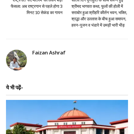
राष्ट्रगीत ‘वंदे मातरम’ को लेकर बड़ा
सातवें दिन पूर्णाहुति के साथ संपन्न हुई
फैसला: अब राष्ट्रगान से पहले होगा 3
श्रीमद भागवत कथा, फूलों की होली में
मिनट 10 सेकंड का गायन
सराबोर हुआ श्रीहरि कीर्तन भवन, भक्ति,
श्रद्धा और उल्लास के बीच हुआ समापन,
हवन-पूजन व भंडारे में उमड़ी भारी भीड़
Faizan Ashraf
ये भी पढ़ें-