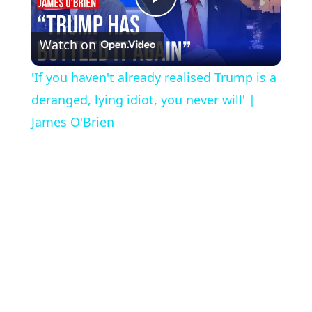
Play
Watch on
Video
'If you haven't already realised Trump is a
deranged, lying idiot, you never will' |
James O'Brien