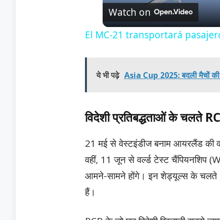
Watch on
El MC-21 transportará pasajer
ये भी पढ़े
Asia Cup 2025: बदली मैचों की ट
विदेशी प्रतिबद्धताओं के चलते RC
21 मई से वेस्टइंडीज बनाम आयरलैंड की वनड
वहीं, 11 जून से वर्ल्ड टेस्ट चैंपियनश
आमने-सामने होंगे। इन शेड्यूल्स के चलते
हैं।