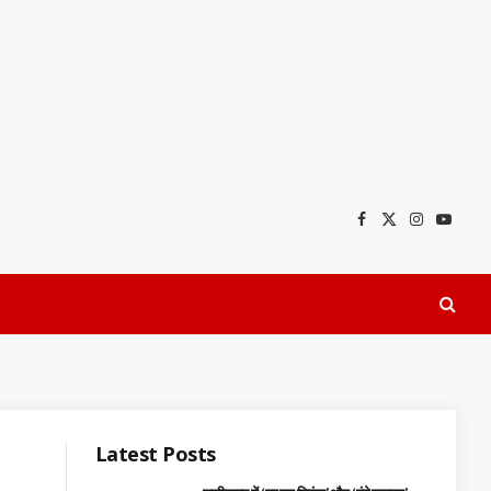
Facebook
X
Instagra
YouTu
(Twitter)
Latest Posts