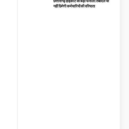
छत्तीसगढ़ हाईकोर्ट का बड़ा फैसला: तबादले पर
नहीं छिनेगी कर्मचारियों की वरिष्ठता