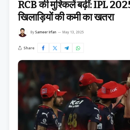
RCB की मुश्किलें बढ़ीं: IPL 2025
खिलाड़ियों की कमी का खतरा
By
Sameer Irfan
May 13, 2025
Share