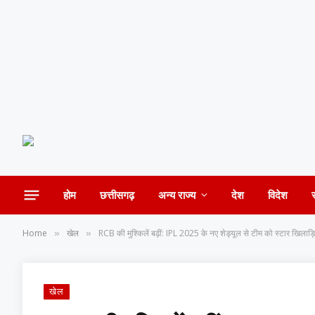
होम
छत्तीसगढ़
अन्य राज्य
देश
विदेश
Home
खेल
RCB की मुश्किलें बढ़ीं: IPL 2025 के नए शेड्यूल से टीम को स्टार खिलाड
»
»
खेल