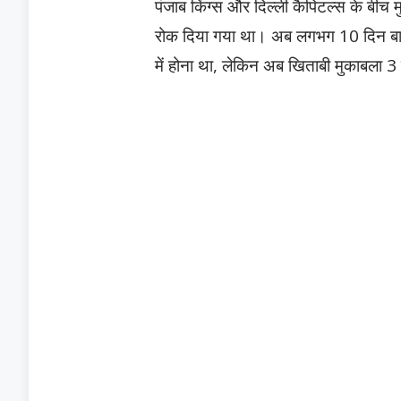
पंजाब किंग्स और दिल्ली कैपिटल्स के बीच 
रोक दिया गया था। अब लगभग 10 दिन बा
में होना था, लेकिन अब खिताबी मुकाबला 