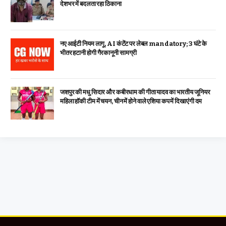
देशभर में बदलता रहा ठिकाना
नए आईटी नियम लागू, AI कंटेंट पर लेबल mandatory; 3 घंटे के
भीतर हटानी होगी गैरकानूनी सामग्री
जशपुर की मधु सिदार और कबीरधाम की गीता यादव का भारतीय जूनियर
महिला हॉकी टीम में चयन, चीन में होने वाले एशिया कप में दिखाएंगी दम