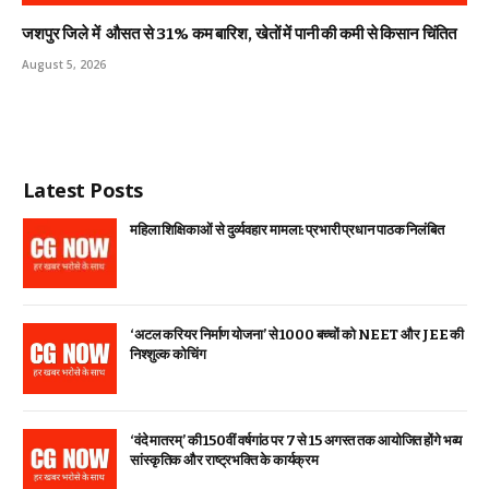
जशपुर जिले में औसत से 31% कम बारिश, खेतों में पानी की कमी से किसान चिंतित
August 5, 2026
Latest Posts
महिला शिक्षिकाओं से दुर्व्यवहार मामला: प्रभारी प्रधान पाठक निलंबित
‘अटल करियर निर्माण योजना’ से 1000 बच्चों को NEET और JEE की
निश्शुल्क कोचिंग
‘वंदे मातरम्’ की 150वीं वर्षगांठ पर 7 से 15 अगस्त तक आयोजित होंगे भव्य
सांस्कृतिक और राष्ट्रभक्ति के कार्यक्रम