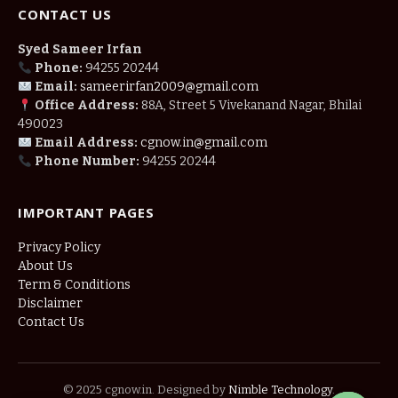
CONTACT US
Syed Sameer Irfan
Phone:
94255 20244
Email:
sameerirfan2009@gmail.com
Office Address:
88A, Street 5 Vivekanand Nagar, Bhilai
490023
Email Address:
cgnow.in@gmail.com
Phone Number:
94255 20244
IMPORTANT PAGES
Privacy Policy
About Us
Term & Conditions
Disclaimer
Contact Us
© 2025 cgnow.in. Designed by
Nimble Technology
.