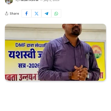
Share