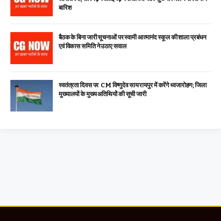
बारिश
बैठक के बिना जारी सूचनाओं पर स्वामी आत्मानंद स्कूल की शाला प्रबंधन
एवं विकास समिति ने उठाए सवाल
स्वतंत्रता दिवस पर CM विष्णुदेव साय रायपुर में करेंगे ध्वजारोहण; जिला
मुख्यालयों के मुख्य अतिथियों की सूची जारी