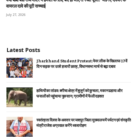
क्या बाबा बैद्यनाथ मंदिर में हमेशा के लिए बंद हो जाएगी स्पर्श पूजा? जानिए देवघर के
वायरल दावे की पूरी सच्चाई
July 27, 2026
Latest Posts
Jharkhand Student Protest: पेपर लीक के खिलाफ 17वें
दिन सड़क पर उतरे हजारों छात्र, विधानसभा मार्च से बढ़ा दबाव
हाथियों का तांडव: बगीचा क्षेत्र में बुजुर्ग को कुचला, मकान ढहाया और
फसलों को पहुंचाया नुकसान; ग्रामीणों में फैली दहशत
स्वतंत्रता दिवस के अवसर पर जशपुर जिला मुख्यालय में पर्यटन एवं संस्कृति
मंत्री राजेश अग्रवाल करेंगे ध्वजारोहण