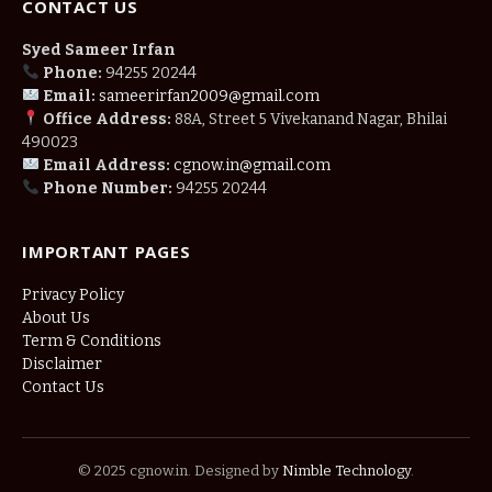
CONTACT US
Syed Sameer Irfan
Phone:
94255 20244
Email:
sameerirfan2009@gmail.com
Office Address:
88A, Street 5 Vivekanand Nagar, Bhilai
490023
Email Address:
cgnow.in@gmail.com
Phone Number:
94255 20244
IMPORTANT PAGES
Privacy Policy
About Us
Term & Conditions
Disclaimer
Contact Us
© 2025 cgnow.in. Designed by
Nimble Technology
.