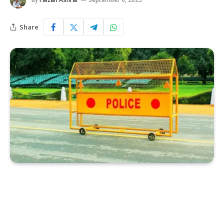
Share