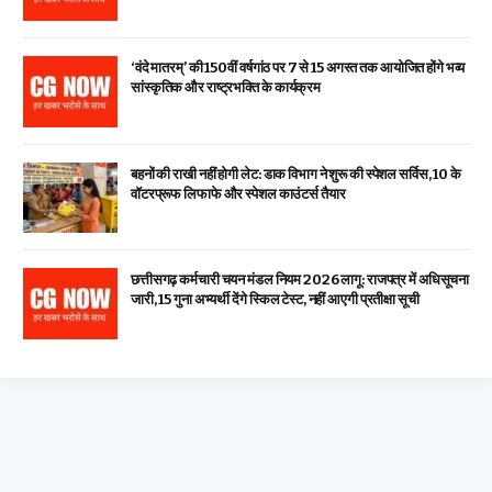
‘वंदे मातरम्’ की 150वीं वर्षगांठ पर 7 से 15 अगस्त तक आयोजित होंगे भव्य
सांस्कृतिक और राष्ट्रभक्ति के कार्यक्रम
बहनों की राखी नहीं होगी लेट: डाक विभाग ने शुरू की स्पेशल सर्विस, ₹10 के
वॉटरप्रूफ लिफाफे और स्पेशल काउंटर्स तैयार
छत्तीसगढ़ कर्मचारी चयन मंडल नियम 2026 लागू: राजपत्र में अधिसूचना
जारी, 15 गुना अभ्यर्थी देंगे स्किल टेस्ट, नहीं आएगी प्रतीक्षा सूची