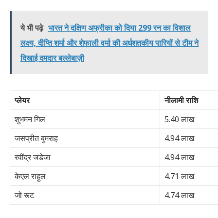
ये भी पढ़े
भारत ने दक्षिण अफ्रीका को दिया 299 रन का विशाल
लक्ष्य, दीप्ति शर्मा और शेफाली वर्मा की अर्धशतकीय पारियों से टीम ने
दिखाई दमदार बल्लेबाज़ी
प्लेयर
नीलामी राशि
शुभमन गिल
5.40 लाख
जसप्रीत बुमराह
4.94 लाख
रवींद्र जडेजा
4.94 लाख
केएल राहुल
4.71 लाख
जो रूट
4.74 लाख