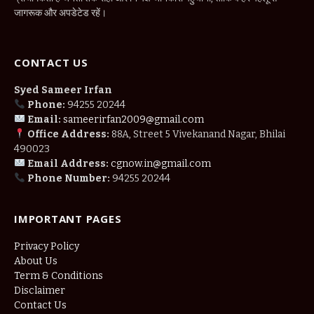
जागरूक और अपडेटेड रहें।
CONTACT US
Syed Sameer Irfan
Phone:
94255 20244
Email:
sameerirfan2009@gmail.com
Office Address:
88A, Street 5 Vivekanand Nagar, Bhilai
490023
Email Address:
cgnow.in@gmail.com
Phone Number:
94255 20244
IMPORTANT PAGES
Privacy Policy
About Us
Term & Conditions
Disclaimer
Contact Us