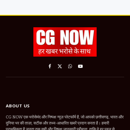
Facebook
X
WhatsApp
YouTube
(Twitter)
ABOUT US
CG NOW एक भरोसेमंद और निष्पक्ष न्यूज़ प्लेटफॉर्म है, जो आपको छत्तीसगढ़, भारत और
दुनिया भर की ताज़ा, सटीक और तथ्य-आधारित खबरें प्रदान करता है। हमारी
प्राथमिकता है जनता तक सही और निष्पक्ष जानकारी पहुँचाना, ताकि वे हर पहलू से