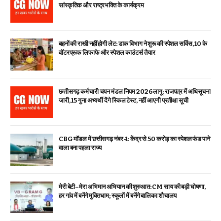
सांस्कृतिक और राष्ट्रभक्ति के कार्यक्रम
बहनों की राखी नहीं होगी लेट: डाक विभाग ने शुरू की स्पेशल सर्विस, ₹10 के
वॉटरप्रूफ लिफाफे और स्पेशल काउंटर्स तैयार
छत्तीसगढ़ कर्मचारी चयन मंडल नियम 2026 लागू: राजपत्र में अधिसूचना
जारी, 15 गुना अभ्यर्थी देंगे स्किल टेस्ट, नहीं आएगी प्रतीक्षा सूची
CBG मॉडल में छत्तीसगढ़ नंबर-1: केंद्र से ₹50 करोड़ का स्पेशल फंड पाने
वाला बना पहला राज्य
मेरी बेटी–मेरा अभिमान अभियान की शुरुआत: CM साय की बड़ी घोषणा,
हर गांव में बनेंगे मुक्तिधाम; स्कूलों में बनेंगे बालिका शौचालय