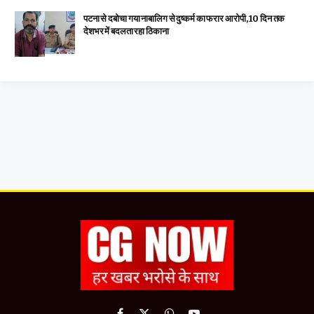
पटना से दबोचा गया नाबालिग से दुष्कर्म का फरार आरोपी, 10 दिन तक
देशभर में बदलता रहा ठिकाना