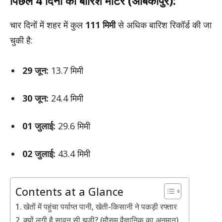
पिछले 4 दिनों का बारिश मीटर (अंबिकापुर):
चार दिनों में शहर में कुल
111 मिमी
से अधिक बारिश रिकॉर्ड की जा
चुकी है:
29 जून:
13.7 मिमी
30 जून:
24.4 मिमी
01 जुलाई:
29.6 मिमी
02 जुलाई:
43.4 मिमी
Contents at a Glance
खेतों में पहुंचा पर्याप्त पानी, खेती-किसानी ने पकड़ी रफ्तार
क्यों लगी है सावन सी झड़ी? (मौसम वैज्ञानिक का अनुमान)