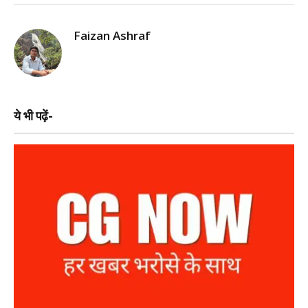
Faizan Ashraf
ये भी पढ़ें-