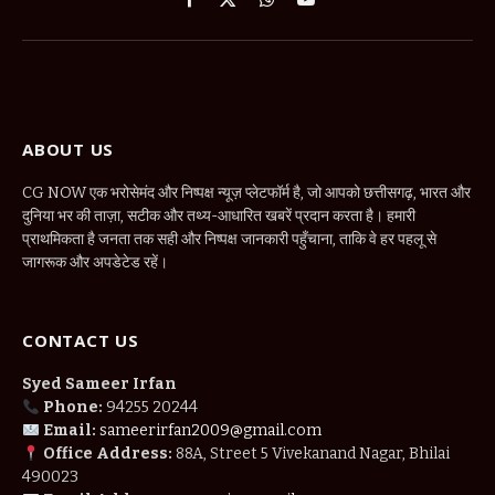
Facebook
X
WhatsApp
YouTube
(Twitter)
ABOUT US
CG NOW एक भरोसेमंद और निष्पक्ष न्यूज़ प्लेटफॉर्म है, जो आपको छत्तीसगढ़, भारत और
दुनिया भर की ताज़ा, सटीक और तथ्य-आधारित खबरें प्रदान करता है। हमारी
प्राथमिकता है जनता तक सही और निष्पक्ष जानकारी पहुँचाना, ताकि वे हर पहलू से
जागरूक और अपडेटेड रहें।
CONTACT US
Syed Sameer Irfan
Phone:
94255 20244
Email:
sameerirfan2009@gmail.com
Office Address:
88A, Street 5 Vivekanand Nagar, Bhilai
490023