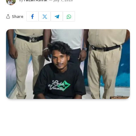
Share