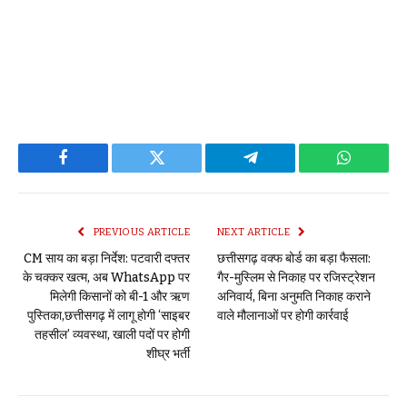
Facebook
Twitter
Telegram
WhatsAp
PREVIOUS ARTICLE
NEXT ARTICLE
CM साय का बड़ा निर्देश: पटवारी दफ्तर
छत्तीसगढ़ वक्फ बोर्ड का बड़ा फैसला:
के चक्कर खत्म, अब WhatsApp पर
गैर-मुस्लिम से निकाह पर रजिस्ट्रेशन
मिलेगी किसानों को बी-1 और ऋण
अनिवार्य, बिना अनुमति निकाह कराने
पुस्तिका,छत्तीसगढ़ में लागू होगी ‘साइबर
वाले मौलानाओं पर होगी कार्रवाई
तहसील’ व्यवस्था, खाली पदों पर होगी
शीघ्र भर्ती