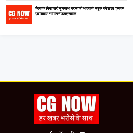
बैठक के बिना जारी सूचनाओं पर स्वामी आत्मानंद स्कूल की शाला प्रबंधन
एवं विकास समिति ने उठाए सवाल