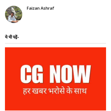
Faizan Ashraf
ये भी पढ़ें-