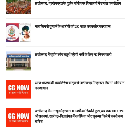
छत्तीसगढ़, प्रदोष व्रत के दुर्लभ संयोग पर शिवालयों में उमड़ा जनसैलाब
नाबालिग से दुष्कर्म के आरोपी को 20 साल का कठोर कारावास
छत्तीसगढ़ में तृतीय और चतुर्थ श्रेणी भर्ती के लिए नए नियम जारी
आज भाजपा की भव्य तिरंगा यात्रा से छत्तीसगढ़ में ‘हर घर तिरंगा’ अभियान
का आगाज
छत्तीसगढ़ में मानसून मेहरबान: 10 वर्षों का रिकॉर्ड टूटा, अब तक 100.9%
औसत वर्षा; सारंगढ़-बिलाईगढ़ में सर्वाधिक और सुकमा जिले में सबसे कम
बारिश