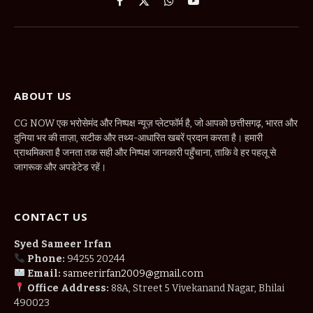
Facebook
X
WhatsApp
YouTube
(Twitter)
ABOUT US
CG NOW एक भरोसेमंद और निष्पक्ष न्यूज़ प्लेटफॉर्म है, जो आपको छत्तीसगढ़, भारत और
दुनिया भर की ताज़ा, सटीक और तथ्य-आधारित खबरें प्रदान करता है। हमारी
प्राथमिकता है जनता तक सही और निष्पक्ष जानकारी पहुँचाना, ताकि वे हर पहलू से
जागरूक और अपडेटेड रहें।
CONTACT US
Syed Sameer Irfan
Phone:
94255 20244
Email:
sameerirfan2009@gmail.com
Office Address:
88A, Street 5 Vivekanand Nagar, Bhilai
490023