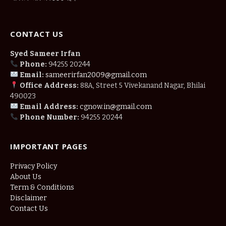
CONTACT US
Syed Sameer Irfan
Phone:
94255 20244
Email:
sameerirfan2009@gmail.com
Office Address:
88A, Street 5 Vivekanand Nagar, Bhilai
490023
Email Address:
cgnow.in@gmail.com
Phone Number:
94255 20244
IMPORTANT PAGES
Privacy Policy
About Us
Term & Conditions
Disclaimer
Contact Us