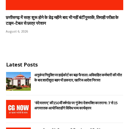
छत्तीसगढ़ में सत्र शुरू होने के डेढ़ महीने बाद भी नहीं बंटीं पुस्तकें, तिमाही परीक्षा के
टाइम-टेबल से छात्र परेशान
August 6, 2026
Latest Posts
अनुकंपा नियुक्ति पर हाईकोर्ट का बड़ा फैसला: अविवाहित कर्मचारी की मौत
के बाद शादीशुदा बहन भी हकदार, खारिज आदेश निरस्त
‘वंदे मातरम्’ की 150वीं वर्षगांठ पर गूंजेगा देशभक्ति का तराना: 7 से 15
अगस्त तक आयोजित होंगे विविध भव्य कार्यक्रम