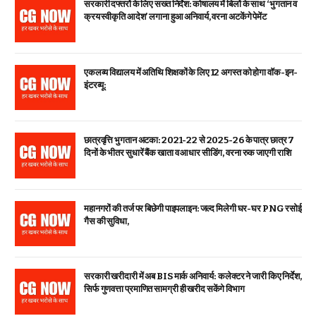
सरकारी दफ्तरों के लिए सख्त निर्देश: कोषालय में बिलों के साथ ‘भुगतान व
क्रय स्वीकृति आदेश’ लगाना हुआ अनिवार्य, वरना अटकेंगे पेमेंट
एकलव्य विद्यालय में अतिथि शिक्षकों के लिए 12 अगस्त को होगा वॉक-इन-
इंटरव्यू:
छात्रवृत्ति भुगतान अटका: 2021-22 से 2025-26 के पात्र छात्र 7
दिनों के भीतर सुधारें बैंक खाता व आधार सीडिंग, वरना रुक जाएगी राशि
महानगरों की तर्ज पर बिछेगी पाइपलाइन: जल्द मिलेगी घर-घर PNG रसोई
गैस की सुविधा,
सरकारी खरीदारी में अब BIS मार्क अनिवार्य: कलेक्टर ने जारी किए निर्देश,
सिर्फ गुणवत्ता प्रमाणित सामग्री ही खरीद सकेंगे विभाग