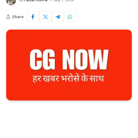
Share