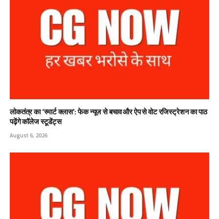
लोकतंत्र का ‘स्मार्ट क्लास’: फेक न्यूज से बचाव और ऐप से वोट रजिस्ट्रेशन का पाठ
पढ़ेंगे कॉलेज स्टूडेंट्स
August 6, 2026