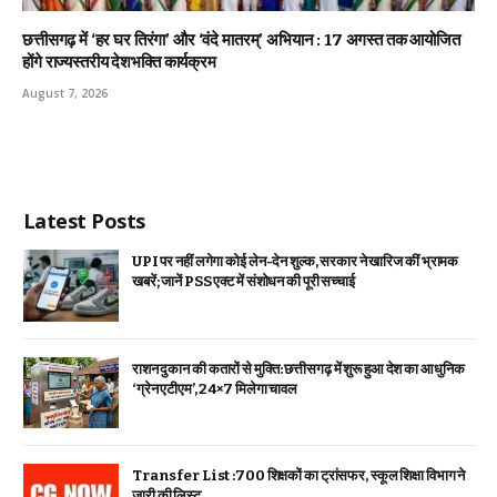
छत्तीसगढ़ में ‘हर घर तिरंगा’ और ‘वंदे मातरम्’ अभियान : 17 अगस्त तक आयोजित
होंगे राज्यस्तरीय देशभक्ति कार्यक्रम
August 7, 2026
Latest Posts
UPI पर नहीं लगेगा कोई लेन-देन शुल्क, सरकार ने खारिज कीं भ्रामक
खबरें; जानें PSS एक्ट में संशोधन की पूरी सच्चाई
राशन दुकान की कतारों से मुक्ति: छत्तीसगढ़ में शुरू हुआ देश का आधुनिक
‘ग्रेन एटीएम’, 24×7 मिलेगा चावल
Transfer List :700 शिक्षकों का ट्रांसफर, स्कूल शिक्षा विभाग ने
जारी की लिस्ट