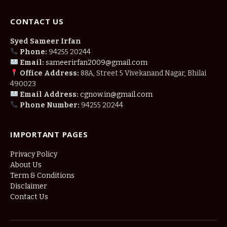
CONTACT US
Syed Sameer Irfan
Phone:
94255 20244
Email:
sameerirfan2009@gmail.com
Office Address:
88A, Street 5 Vivekanand Nagar, Bhilai
490023
Email Address:
cgnow.in@gmail.com
Phone Number:
94255 20244
IMPORTANT PAGES
Privacy Policy
About Us
Term & Conditions
Disclaimer
Contact Us