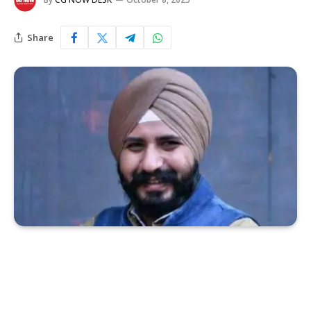
Share