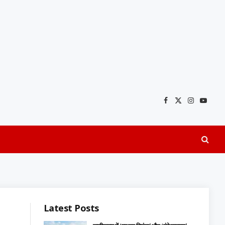
Facebook
X
Instagra
YouTu
(Twitter)
Latest Posts