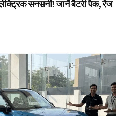
ट्रिक सनसनी! जानें बैटरी पैक, रेंज