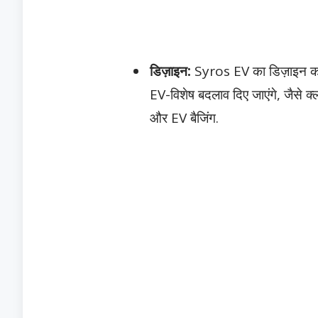
डिज़ाइन:
Syros EV का डिज़ाइन का
EV-विशेष बदलाव दिए जाएंगे,
जैसे क्ल
और EV बैजिंग.