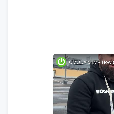
OMODA 5 EV – How t