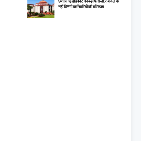
छत्तीसगढ़ हाईकोर्ट का बड़ा फैसला: तबादले पर
नहीं छिनेगी कर्मचारियों की वरिष्ठता