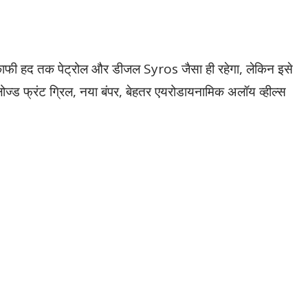
फी हद तक पेट्रोल और डीजल Syros जैसा ही रहेगा,
लेकिन इसे
ोज्ड फ्रंट ग्रिल,
नया बंपर,
बेहतर एयरोडायनामिक अलॉय व्हील्स