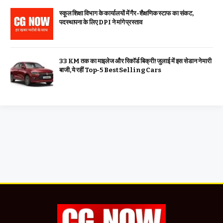
स्कूल शिक्षा विभाग के कार्यालयों में गैर-शैक्षणिक स्टाफ का संकट,
पदस्थापना के लिए DPI ने मांगे प्रस्ताव
33 KM तक का माइलेज और रिकॉर्ड बिक्री! जुलाई में इस सेडान ने मारी
बाजी, ये रहीं Top-5 Best Selling Cars