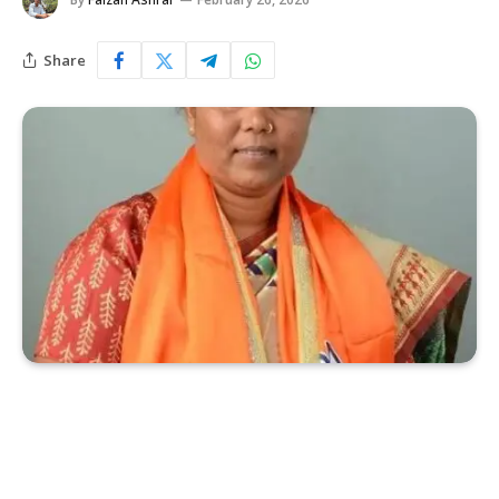
Share