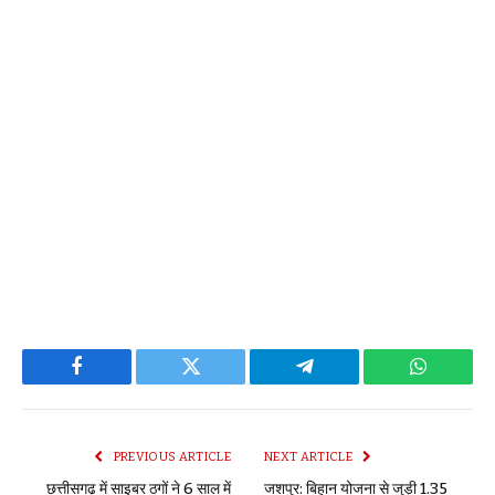
Facebook
Twitter
Telegram
WhatsAp
PREVIOUS ARTICLE
NEXT ARTICLE
छत्तीसगढ़ में साइबर ठगों ने 6 साल में
जशपुर: बिहान योजना से जुड़ी 1.35