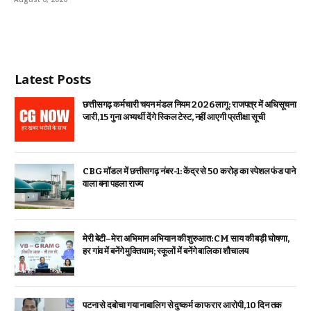
Latest Posts
छत्तीसगढ़ कर्मचारी चयन मंडल नियम 2026 लागू: राजपत्र में अधिसूचना
जारी, 15 गुना अभ्यर्थी देंगे स्किल टेस्ट, नहीं आएगी प्रतीक्षा सूची
CBG मॉडल में छत्तीसगढ़ नंबर-1: केंद्र से ₹50 करोड़ का स्पेशल फंड पाने
वाला बना पहला राज्य
मेरी बेटी–मेरा अभिमान अभियान की शुरुआत: CM साय की बड़ी घोषणा,
हर गांव में बनेंगे मुक्तिधाम; स्कूलों में बनेंगे बालिका शौचालय
पटना से दबोचा गया नाबालिग से दुष्कर्म का फरार आरोपी, 10 दिन तक