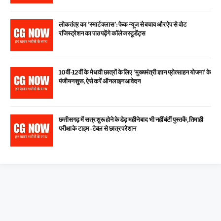
लोकतंत्र का ‘स्मार्ट क्लास’: फेक न्यूज से बचाव और ऐप से वोट
रजिस्ट्रेशन का पाठ पढ़ेंगे कॉलेज स्टूडेंट्स
10वीं-12वीं के मेधावी छात्रों के लिए ‘मुख्यमंत्री ज्ञान प्रोत्साहन योजना’ के
पंजीयन शुरू, ऐसे करें ऑनलाइन आवेदन
छत्तीसगढ़ में सत्र शुरू होने के डेढ़ महीने बाद भी नहीं बंटीं पुस्तकें, तिमाही
परीक्षा के टाइम-टेबल से छात्र परेशान