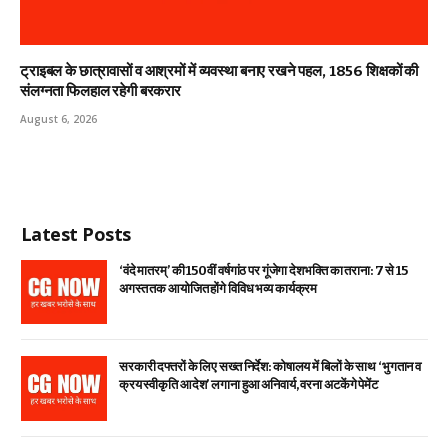
ट्राइबल के छात्रावासों व आश्रमों में व्यवस्था बनाए रखने पहल, 1856 शिक्षकों की
संलग्नता फिलहाल रहेगी बरकरार
August 6, 2026
Latest Posts
‘वंदे मातरम्’ की 150वीं वर्षगांठ पर गूंजेगा देशभक्ति का तराना: 7 से 15
अगस्त तक आयोजित होंगे विविध भव्य कार्यक्रम
सरकारी दफ्तरों के लिए सख्त निर्देश: कोषालय में बिलों के साथ ‘भुगतान व
क्रय स्वीकृति आदेश’ लगाना हुआ अनिवार्य, वरना अटकेंगे पेमेंट