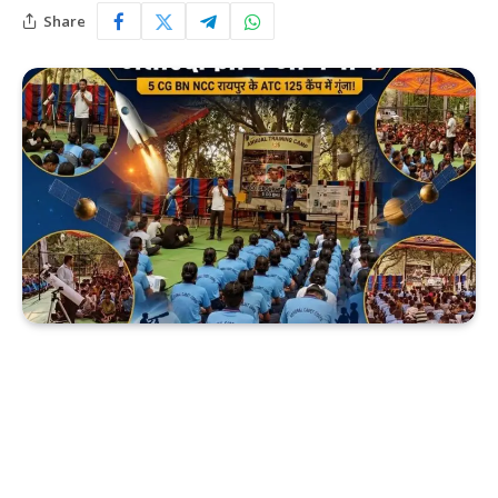
Share