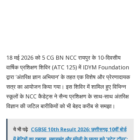
​18 मई 2026 को 5 CG BN NCC रायपुर के 10-दिवसीय
वार्षिक प्रशिक्षण शिविर (ATC 125) में IDYM Foundation
द्वारा ‘अंतरिक्ष ज्ञान अभियान’ के तहत एक विशेष और प्रेरणादायक
सत्र का आयोजन किया गया। इस शिविर में शामिल हुए विभिन्न
स्कूलों के NCC कैडेट्स ने सैन्य प्रशिक्षण के साथ-साथ अंतरिक्ष
विज्ञान की जटिल बारीकियों को भी बेहद करीब से समझा।
ये भी पढ़े
CGBSE 10th Result 2026: छत्तीसगढ़ 10वीं बोर्ड
में बेटियों का दबदबा, महासमुंद और मुंगेली के छात्र बने 'स्टेट टॉपर';