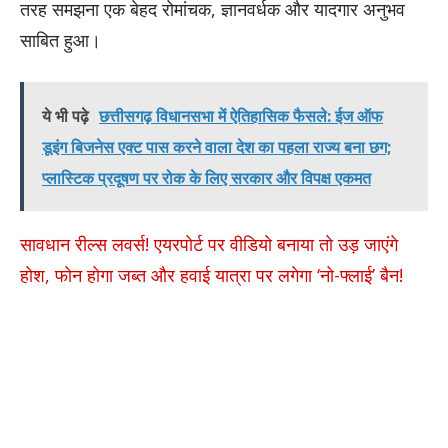
तरह समझना एक बेहद रोमांचक, ज्ञानवर्धक और यादगार अनुभव
साबित हुआ।
ये भी पढ़े
छत्तीसगढ़ विधानसभा में ऐतिहासिक फैसले: ईज ऑफ
डूइंग बिजनेस एक्ट पास करने वाला देश का पहला राज्य बना छग;
प्लास्टिक प्रदूषण पर रोक के लिए सरकार और विपक्ष एकमत
सावधान रील्स लवर्स! एयरपोर्ट पर वीडियो बनाया तो उड़ जाएंगे
होश, फोन होगा जब्त और हवाई यात्रा पर लगेगा ‘नो-फ्लाई’ बैन!