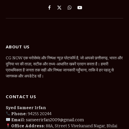
Facebook
X
WhatsApp
YouTube
(Twitter)
ABOUT US
CG NOW एक भरोसेमंद और निष्पक्ष न्यूज़ प्लेटफॉर्म है, जो आपको छत्तीसगढ़, भारत और
दुनिया भर की ताज़ा, सटीक और तथ्य-आधारित खबरें प्रदान करता है। हमारी
प्राथमिकता है जनता तक सही और निष्पक्ष जानकारी पहुँचाना, ताकि वे हर पहलू से
जागरूक और अपडेटेड रहें।
CONTACT US
Syed Sameer Irfan
Phone:
94255 20244
Email:
sameerirfan2009@gmail.com
Office Address:
88A, Street 5 Vivekanand Nagar, Bhilai