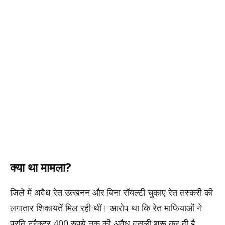
​क्या था मामला?
​जिले में अवैध रेत उत्खनन और बिना रॉयल्टी चुकाए रेत तस्करी की
लगातार शिकायतें मिल रही थीं। आरोप था कि रेत माफियाओं ने
प्रति ट्रैक्टर 400 रुपये तक की अवैध वसूली शुरू कर दी है,