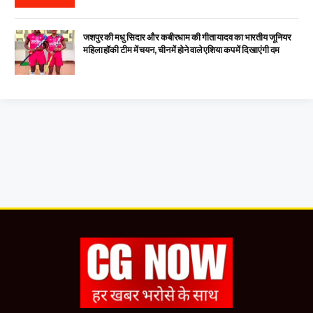
जशपुर की मधु सिदार और कबीरधाम की गीता यादव का भारतीय जूनियर
महिला हॉकी टीम में चयन, चीन में होने वाले एशिया कप में दिखाएंगी दम