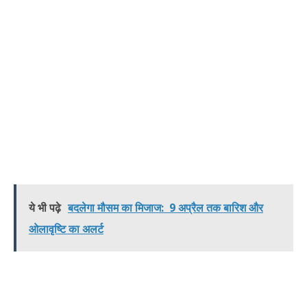
ये भी पढ़े
बदलेगा मौसम का मिजाज: 9 अप्रैल तक बारिश और
ओलावृष्टि का अलर्ट