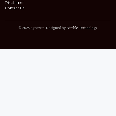
Disclaimer
Contact Us
© 2025 cgnow.in. Designed by
Nimble Technology
.