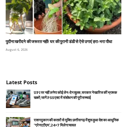
पुदीना खरीदने की जरूरत नहीं! घर की पुरानी डंडी से ऐसे उगाएं हरा-भरा पौधा
August 6, 2026
Latest Posts
UPI पर नहीं लगेगा कोई लेन-देन शुल्क, सरकार ने खारिज कीं भ्रामक
खबरें; जानें PSS एक्ट में संशोधन की पूरी सच्चाई
राशन दुकान की कतारों से मुक्ति: छत्तीसगढ़ में शुरू हुआ देश का आधुनिक
‘ग्रेन एटीएम’, 24×7 मिलेगा चावल