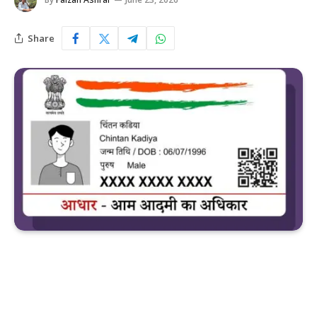
Share