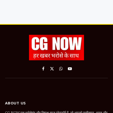
Facebook
X
WhatsApp
YouTube
(Twitter)
ABOUT US
CG NOW एक भरोसेमंद और निष्पक्ष न्यूज़ प्लेटफॉर्म है, जो आपको छत्तीसगढ़, भारत और