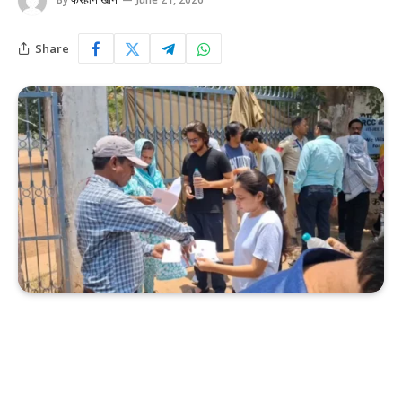
Share