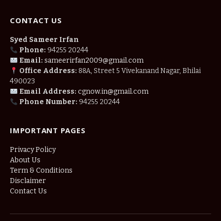
CONTACT US
Syed Sameer Irfan
Phone:
94255 20244
Email:
sameerirfan2009@gmail.com
Office Address:
88A, Street 5 Vivekanand Nagar, Bhilai
490023
Email Address:
cgnow.in@gmail.com
Phone Number:
94255 20244
IMPORTANT PAGES
Privacy Policy
About Us
Term & Conditions
Disclaimer
Contact Us