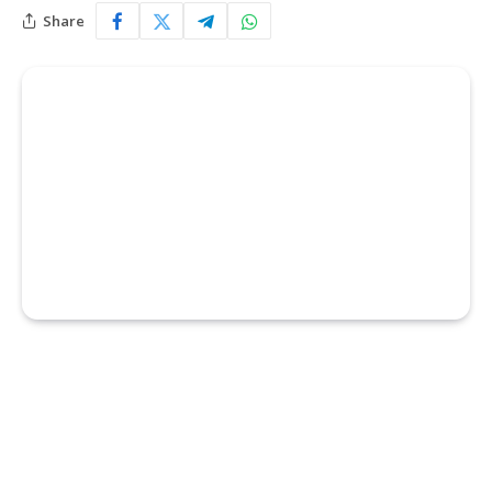
Share