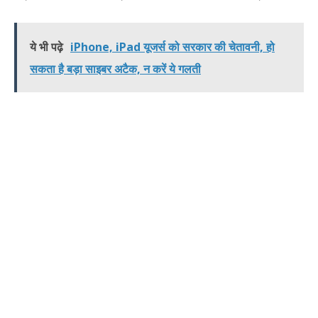
ये भी पढ़े
iPhone, iPad यूजर्स को सरकार की चेतावनी, हो
सकता है बड़ा साइबर अटैक, न करें ये गलती