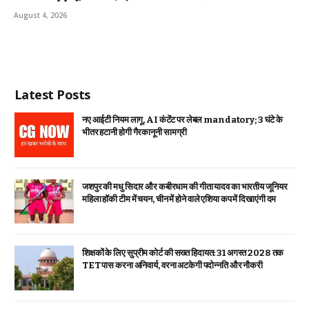
August 4, 2026
Latest Posts
नए आईटी नियम लागू, AI कंटेंट पर लेबल mandatory; 3 घंटे के
भीतर हटानी होगी गैरकानूनी सामग्री
जशपुर की मधु सिदार और कबीरधाम की गीता यादव का भारतीय जूनियर
महिला हॉकी टीम में चयन, चीन में होने वाले एशिया कप में दिखाएंगी दम
शिक्षकों के लिए सुप्रीम कोर्ट की सख्त हिदायत: 31 अगस्त 2028 तक
TET पास करना अनिवार्य, वरना अटकेगी पदोन्नति और नौकरी