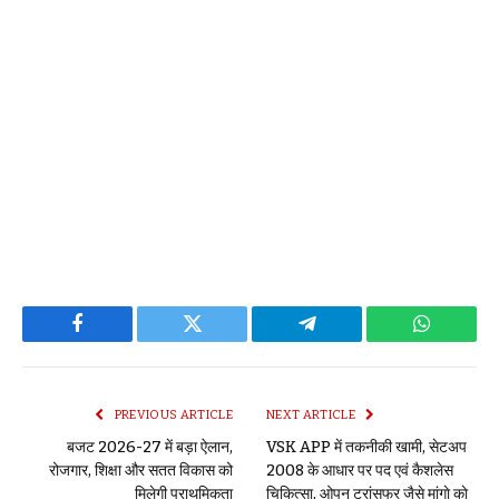
Facebook
Twitter
Telegram
WhatsAp
PREVIOUS ARTICLE
NEXT ARTICLE
बजट 2026-27 में बड़ा ऐलान,
VSK APP में तकनीकी खामी, सेटअप
रोजगार, शिक्षा और सतत विकास को
2008 के आधार पर पद एवं कैशलेस
मिलेगी प्राथमिकता
चिकित्सा, ओपन ट्रांसफर जैसे मांगाे काे