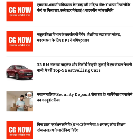
एकलव्य आवासीय विद्यालय के छात्र की संदिग्ध मौत: बाथरूम में फांसी के
फंदे पर मिला शव, कलेक्टर ने बैठाई 4 सदस्यीय जांच समिति
स्कूल शिक्षा विभाग के कार्यालयों में गैर-शैक्षणिक स्टाफ का संकट,
पदस्थापना के लिए DPI ने मांगे प्रस्ताव
33 KM तक का माइलेज और रिकॉर्ड बिक्री! जुलाई में इस सेडान ने मारी
बाजी, ये रहीं Top-5 Best Selling Cars
मकान मालिक Security Deposit रोक रहा है? जानें पैसा वापस लेने
का कानूनी तरीका
बिना शाला प्रबंधन समिति (SMC) के मनेगा 15 अगस्त, लोक शिक्षण
संचालनालय ने जारी किए निर्देश