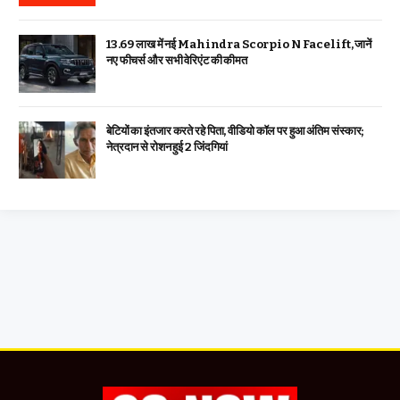
₹13.69 लाख में नई Mahindra Scorpio N Facelift, जानें
नए फीचर्स और सभी वेरिएंट की कीमत
बेटियों का इंतजार करते रहे पिता, वीडियो कॉल पर हुआ अंतिम संस्कार;
नेत्रदान से रोशन हुई 2 जिंदगियां