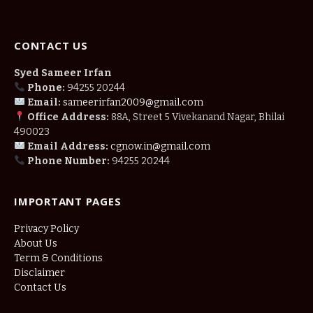
CONTACT US
Syed Sameer Irfan
Phone:
94255 20244
Email:
sameerirfan2009@gmail.com
Office Address:
88A, Street 5 Vivekanand Nagar, Bhilai
490023
Email Address:
cgnow.in@gmail.com
Phone Number:
94255 20244
IMPORTANT PAGES
Privacy Policy
About Us
Term & Conditions
Disclaimer
Contact Us