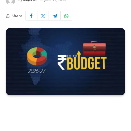
Share